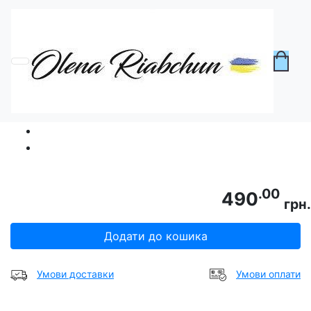
Головна
Без категорії
My Fashion Cardigan UKR
.00
490
грн.
Додати до кошика
Умови доставки
Умови оплати