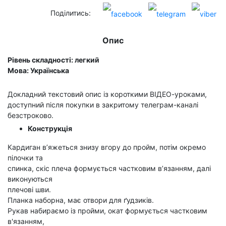
Поділитись:
Опис
Рівень складності: легкий
Мова: Українська
Докладний текстовий опис із короткими ВІДЕО-уроками,
доступний після покупки в закритому телеграм-каналі
безстроково.
Конструкція
Кардиган в’яжеться знизу вгору до пройм, потім окремо
пілочки та
спинка, скіс плеча формується частковим в’язанням, далі
виконуються
плечові шви.
Планка наборна, має отвори для ґудзиків.
Рукав набираємо із пройми, окат формується частковим
в'язанням,