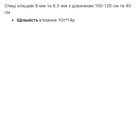
Спиці кільцеві 9 мм та 6.5 мм з довжиною 100-120 см та 40
см
Щільність
в'язання 10п*14р