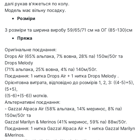
далі рукав в'яжеться по колу.
Модель має вільну посадку.
Розміри
3 розміри та ширина виробу 59/65/71 см на ОГ (85-130)см
Пряжа
Оригінальне поєднання:
Drops Air (65% альпака, 7% вовна, 28% па) 150м/50г та
Drops Melody
(71% альпака, 25% вовна, 4% па) 140м/50г.
Поєднання: 1 нитка Drops Air + 1 нитка Drops Melody .
Орієнтовна витрата, відповідно до розмірів 1, 2, 3: ((4-5)+5),
(5+5),
((5-6)+(5-6)) мотків.
Альтернативні поєднання:
- Gazzal Alpaca Air (58% альпака, 14% меринос, 8% па)
150м/50г та
Gazzal Marilyn & Merinos (41% меринос, 59% па) 88м/50г.
Поєднання: 1 нитка Gazzal Alpaca Air + 1 нитка Gazzal Marilyn
&Merinos.